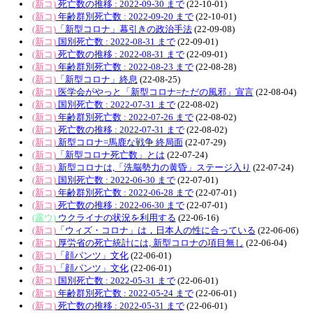
(新コ)
死亡数の推移 : 2022-09-30 まで
(22-10-01)
(新コ)
年齢群別死亡数 : 2022-09-20 まで
(22-10-01)
(新コ)
「新型コロナ」幕引きの政治手法
(22-09-08)
(新コ)
国別死亡数 : 2022-08-31 まで
(22-09-01)
(新コ)
死亡数の推移 : 2022-08-31 まで
(22-09-01)
(新コ)
年齢群別死亡数 : 2022-08-23 まで
(22-08-28)
(新コ)
「新型コロナ」終息
(22-08-25)
(新コ)
医学会がやっと「新型コロナ=ただの風邪」宣言
(22-08-04)
(新コ)
国別死亡数 : 2022-07-31 まで
(22-08-02)
(新コ)
年齢群別死亡数 : 2022-07-26 まで
(22-08-02)
(新コ)
死亡数の推移 : 2022-07-31 まで
(22-08-02)
(新コ)
新型コロナ=馬鹿な戦争 終局面
(22-07-29)
(新コ)
「新型コロナ死亡数」とは
(22-07-24)
(新コ)
新型コロナは,「洗脳勢力の黄昏」ステージ入り
(22-07-24)
(新コ)
国別死亡数 : 2022-06-30 まで
(22-07-01)
(新コ)
年齢群別死亡数 : 2022-06-28 まで
(22-07-01)
(新コ)
死亡数の推移 : 2022-06-30 まで
(22-07-01)
(露ウ)
ウクライナの状況を利用する
(22-06-16)
(新コ)
「ウィズ・コロナ」は，日本人の性に合っている
(22-06-06)
(新コ)
厚労省の死亡統計には, 新型コロナの項目無し
(22-06-04)
(新コ)
「顔パンツ」文化
(22-06-01)
(新コ)
「顔パンツ」文化
(22-06-01)
(新コ)
国別死亡数 : 2022-05-31 まで
(22-06-01)
(新コ)
年齢群別死亡数 : 2022-05-24 まで
(22-06-01)
(新コ)
死亡数の推移 : 2022-05-31 まで
(22-06-01)