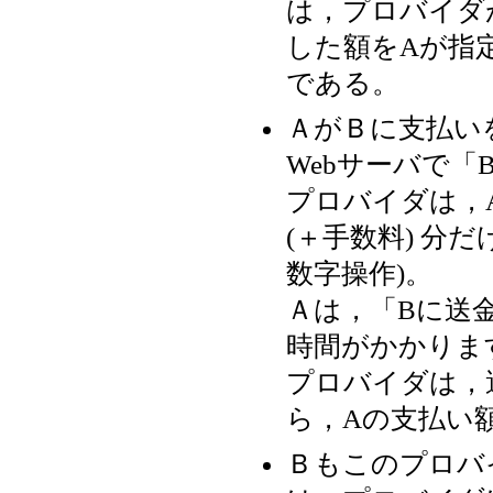
は，プロバイダ
した額をAが指
である。
ＡがＢに支払い
Webサーバで
プロバイダは，
(＋手数料) 分
数字操作)。
Ａは，「Bに送
時間がかかりま
プロバイダは，
ら，Aの支払い
Ｂもこのプロバ