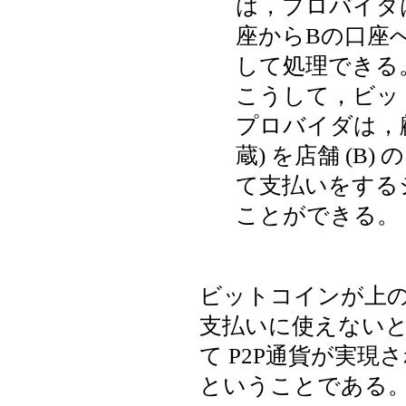
は，プロバイダ
座からBの口座へ
して処理できる
こうして，ビッ
プロバイダは，顧客
蔵) を店舗 (B
て支払いをする
ことができる。
ビットコインが上
支払いに使えない
て P2P通貨が実
ということである