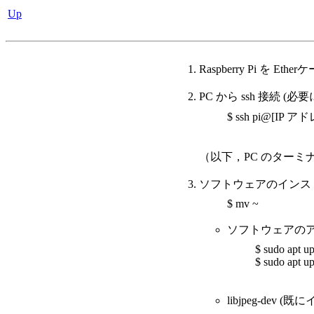
Up
Raspberry Pi を 
PC から ssh 接続 (必要
$ ssh pi@[IP ア
（以下，PC のターミ
ソフトウェアのインス
$ mv ~
ソフトウェアの
$ sudo apt u
$ sudo apt u
libjpeg-dev 