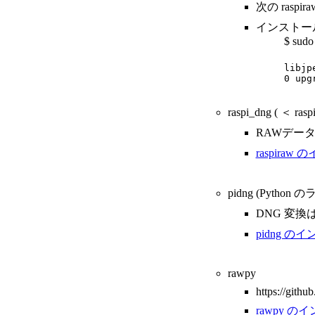
次の rasp
インストー
$ sudo 
libjp
0 upg
raspi_dng ( 
RAWデータ
raspira
pidng (Python
DNG 変換は
pidng の
rawpy
https://githu
rawpy の