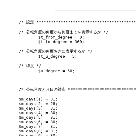
/* 設定 ******************************************
/* 公転角度の何度から何度までを表示するか */

	$t_from_degree = 0;

	$t_to_degree = 360;

/* 公転角度の何度おきに表示するか */

	$t_u_degree = 5;

/* 緯度 */

	$a_degree = 50;

/* 公転角度と月日の対応 *****************************
$m_days[1] = 31;

$m_days[2] = 28;

$m_days[3] = 31;

$m_days[4] = 30;

$m_days[5] = 31;

$m_days[6] = 30;

$m_days[7] = 31;

$m_days[8] = 31;

$m_days[9] = 30;
