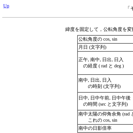
Up
「
緯度を固定して，公転角度を変
公転角度の cos, sin
月日 (文字列)
正午, 南中, 日出, 日入
の経度 ( rad と deg )
南中, 日出, 日入
の時刻 (文字列)
日中, 日中午前, 日中午後
の時間 (sec と文字列)
南中太陽の仰角余角 (rad と 
これの cos, sin
南中の日影倍率