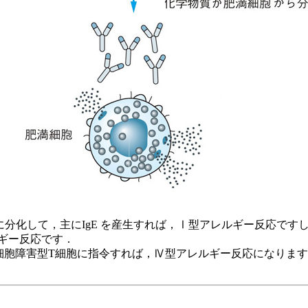
分化して，主にIgE を産生すれば，Ⅰ型アレルギー反応ですし，
ギー反応です．
細胞障害型T細胞に指令すれば，Ⅳ型アレルギー反応になります