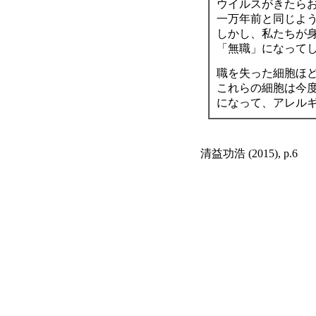
ウイルスがきたら
一万年前と同じよ
しかし、私たちが
「無職」になって
職を失った細胞ほ
これらの細胞は今
になって、アレル
清益功浩 (2015), p.6