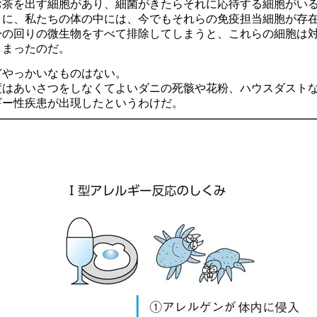
お茶を出す細胞があり、細菌がきたらそれに応待する細胞がい
うに、私たちの体の中には、今でもそれらの免疫担当細胞が存
身の回りの微生物をすべて排除してしまうと、これらの細胞は
しまったのだ。
どやっかいなものはない。
度はあいさつをしなくてよいダニの死骸や花粉、ハウスダスト
ギー性疾患が出現したというわけだ。