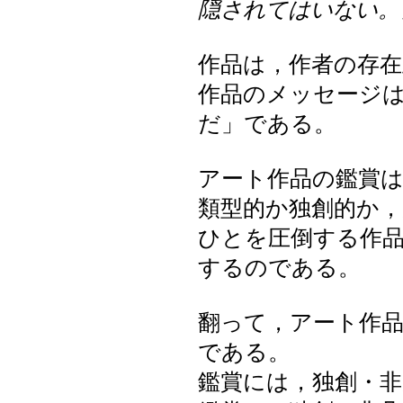
隠されてはいない。
作品は，作者の存在
作品のメッセージ
だ」である。
アート作品の鑑賞
類型的か独創的か
ひとを圧倒する作
するのである。
翻って，アート作
である。
鑑賞には，独創・