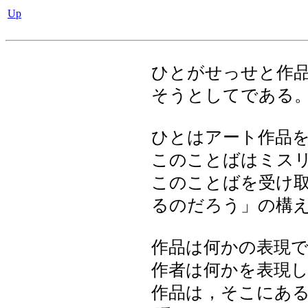
Up
ひとがせっせと作
そうとしてである
ひとはアート作品
このことばはミス
このことばを受け
るのだろう」の構
作品は何かの表現
作者は何かを表現
作品は，そこにある