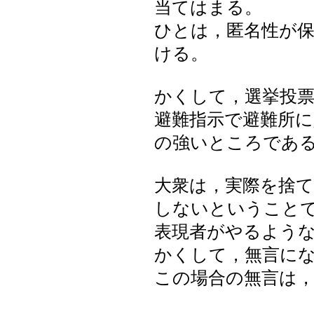
当てはまる。
ひとは，匿名性が
ける。
かくして，選挙投
避難指示で避難所
の強いところであ
大衆は，実際を捨
しないということ
表現者がやるよう
かくして，無言に
この場合の無言は