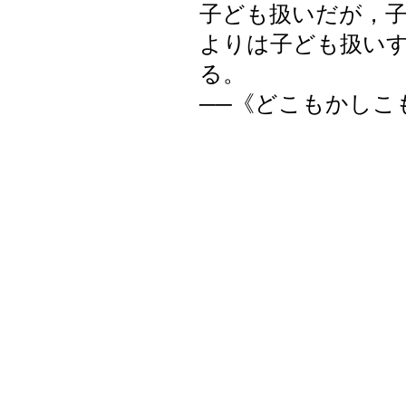
子ども扱いだが，
よりは子ども扱い
る。
──《どこもかしこ