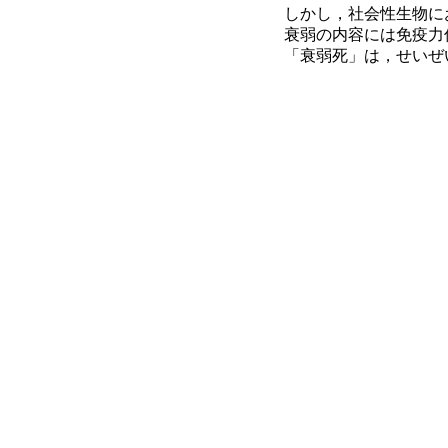
しかし，社会性生物に
衰弱の内容には免疫力
「衰弱死」は，せいぜ