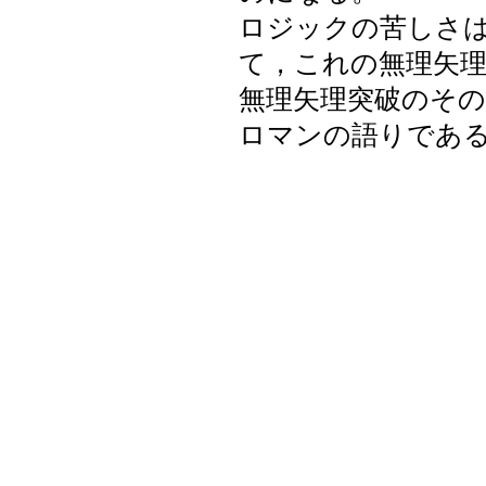
ロジックの苦しさ
て，これの無理矢
無理矢理突破のそ
ロマンの語りであ