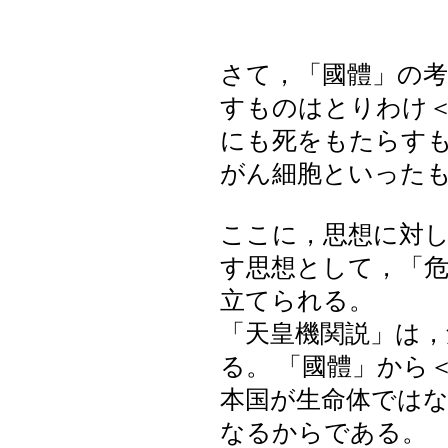
さて，「國體」の
すものはとりわけ＜外
にも死をもたらす
がん細胞といった
ここに，思想に対
す思想として，「危
立てられる。
「天皇機関説」は
る。 「國體」から
本国が生命体ではなく
なるからである。