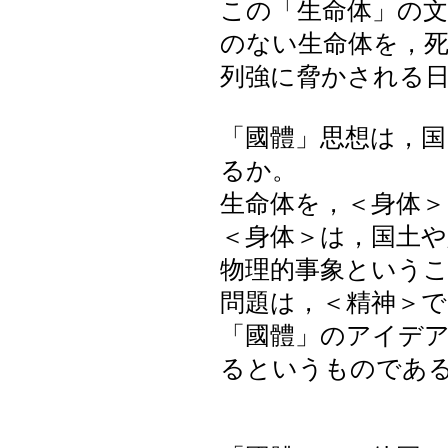
この「生命体」の
のない生命体を，
列強に脅かされる
「國體」思想は，
るか。
生命体を，＜身体
＜身体＞は，国土
物理的事象という
問題は，＜精神＞で
「國體」のアイデ
るというものであ