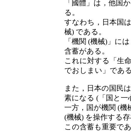
「國體」は，他国
る。
すなわち，日本国は
械) である。
「機関 (機械)」
含蓄がある。
これに対する「生
でおしまい」であ
また，日本の国民
素になる (「国と一
一方，国が機関 (機
(機械) を操作す
この含蓄も重要で