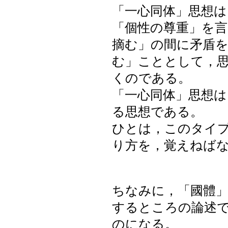
「一心同体」思想は
「個性の尊重」を
摘む」の間に矛盾を
む」こととして，
くのである。
「一心同体」思想
る思想である。
ひとは，このタイ
り方を，覚えねば
ちなみに，「國體」
するところの論述
のになる。