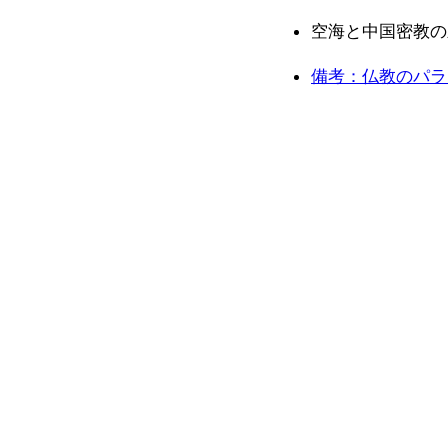
空海と中国密教の差
備考：仏教のパラ