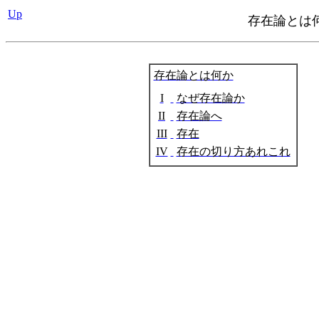
Up
存在論とは何か
存在論とは何か
I
なぜ存在論か
II
存在論へ
III
存在
IV
存在の切り方あれこれ