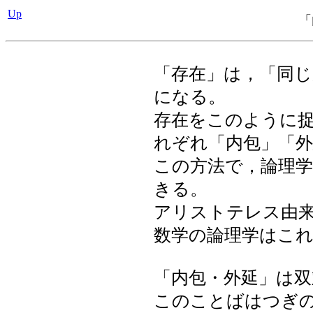
Up
「
「存在」は，「同
になる。
存在をこのように
れぞれ「内包」「外
この方法で，論理
きる。
アリストテレス由
数学の論理学はこ
「内包・外延」は双
このことばはつぎ