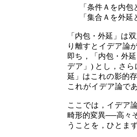
「条件Ａを内包と
「集合Ａを外延と
「内包・外延」は
り離すとイデア論
即ち，「内包・外延
デア」) とし，さ
延」はこれの影的
これがイデア論で
ここでは，イデア
畸形的変異──高々
うことを，ひとま