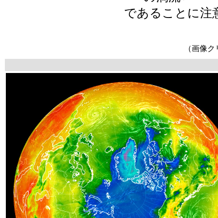
であることに注
（画像ク