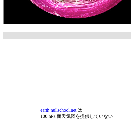
earth.nullschool.net
は
100 hPa 面天気図を提供していない