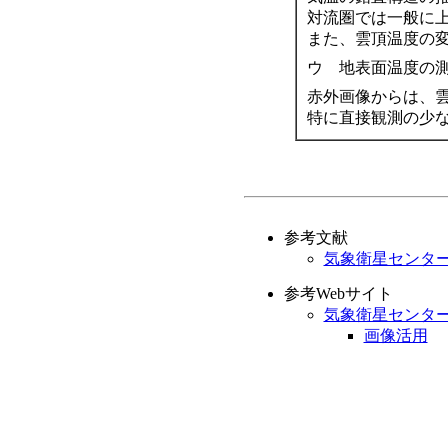
対流圏では一般に
また、雲頂温度の
ウ 地表面温度の
赤外画像からは、
特に直接観測の少
参考文献
気象衛星センター『
参考Webサイト
気象衛星センタ
画像活用