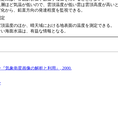
上層ほど気温が低いので、雲頂温度が低い雲は雲頂高度が高い
変化から、鉛直方向の発達程度を監視できる。
測定
雲頂温度のほか、晴天域における地表面の温度を測定できる。
ない海面水温は、有益な情報となる。
気象衛星画像の解析と利用』, 2000.
ー