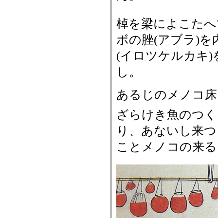
棹を梁によこたへ
ボの脞(アブラ)
(イロツケルカキ
し。
あるじのメノコ床
ざらけき魚のつく
り、あないし来つ
ことメノコの来る