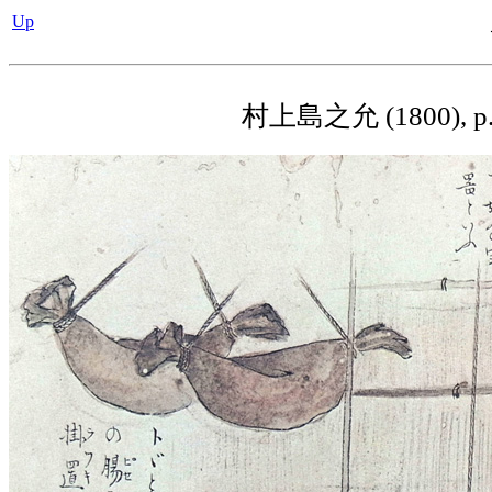
Up
村上島之允 (1800), p.