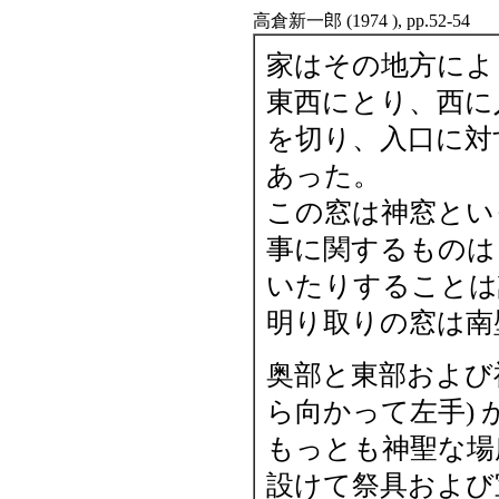
高倉新一郎 (1974 ), pp.52-54
家はその地方によ
東西にとり、西に
を切り、入口に対
あった。
この窓は神窓とい
事に関するものは
いたりすること
明り取りの窓は南
奥部と東部および
ら向かって左手)
もっとも神聖な場
設けて祭具および