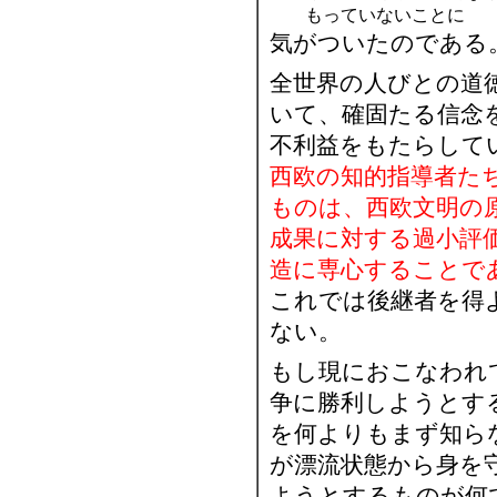
もっていないことに
気がついたのである
全世界の人びとの道
いて、確固たる信念
不利益をもたらして
西欧の知的指導者た
ものは、西欧文明の
成果に対する過小評
造に専心することで
これでは後継者を得
ない。
もし現におこなわれ
争に勝利しようとす
を何よりもまず知ら
が漂流状態から身を
ようとするものが何