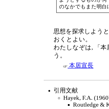
のなかでもまた明白
思想を探求しよう
おくとよい。
わたしなぞは, 「
う。
本居宣長
引用文献
Hayek, F.A. (1960)
Routledge & K