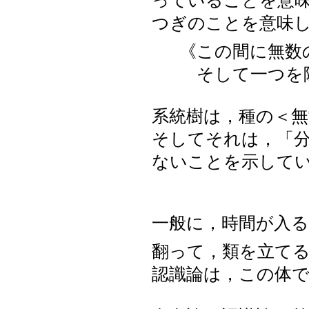
っていることを意
つぎのことを意味
《この間に無数
そして一つを
系統樹は，種の＜
そしてそれは，「
ないことを示して
一般に，時間が入
翻って，類を立て
認識論は，この体