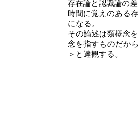
存在論と認識論の
時間に覚えのある
になる。
その論述は類概念を
念を指すものだから
＞と達観する。