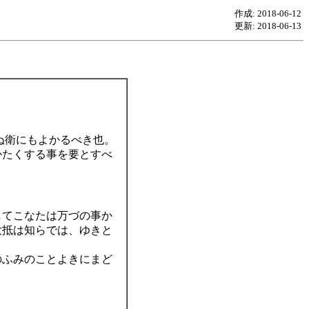
作成: 2018-06-12
更新: 2018-06-13
ぬ衛にもよかるべき也。
かたくする事を要とすべ
してこなたは万づの事か
大抵は知らでは、ゆきと
のふみのことよきにまど