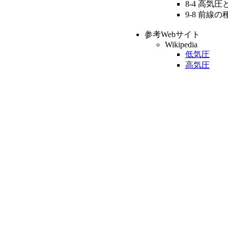
8-4 高気
9-8 前線
参考Webサイト
Wikipedia
低気圧
高気圧