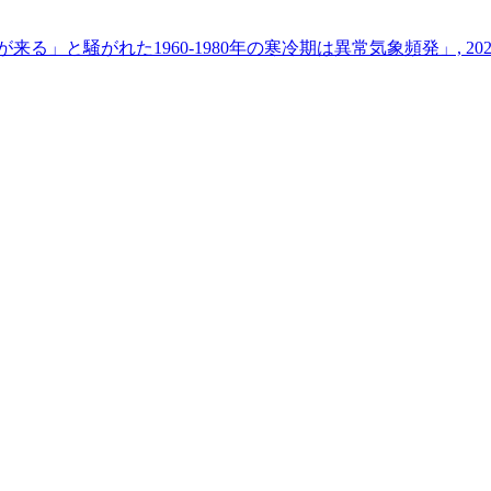
る」と騒がれた1960-1980年の寒冷期は異常気象頻発」, 2021/0