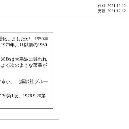
作成: 2021-12-12
更新: 2021-12-12
化しましたが、1950年
79年より以前の1960
‥
で日米欧は大寒波に襲われ
による次のような著書が
するか」 （講談社ブルー
1版、1976.9.20第